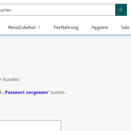
ReiseZubehör
TierNahrung
Hygiene
Sale
en Kunden:
k
„
Passwort vergessen
“
nutzen.