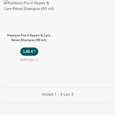
Pantene Pro-V Repair & Care
Reise-Shampoo (90 ml)
1,85 €
*
20,56 € pro 1 l
Artikel 1 - 3 von 3