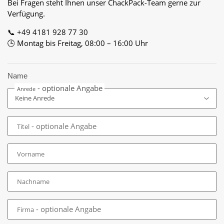
Bei Fragen steht Ihnen unser ChackPack-Team gerne zur
Verfügung.
📞 +49 4181 928 77 30
🕒 Montag bis Freitag, 08:00 – 16:00 Uhr
Name
- optionale Angabe
Anrede
- optionale Angabe
Titel
Vorname
Nachname
- optionale Angabe
Firma