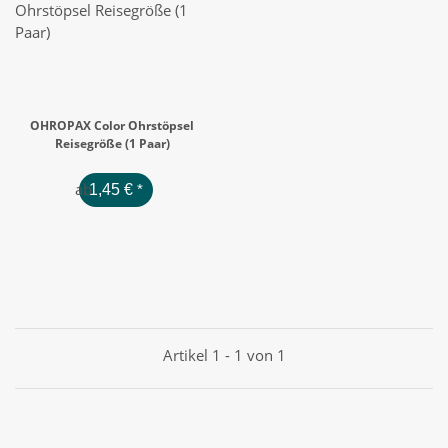
OHROPAX Color Ohrstöpsel
Reisegröße (1 Paar)
ab
1,45 €
*
Artikel 1 - 1 von 1