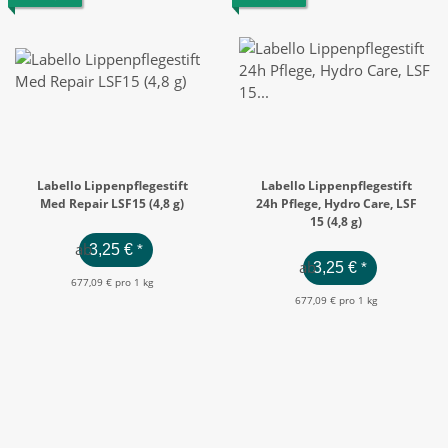
Labello Lippenpflegestift
Labello Lippenpflegestift
Med Repair LSF15 (4,8 g)
24h Pflege, Hydro Care, LSF
15 (4,8 g)
ab
3,25 €
*
ab
3,25 €
*
677,09 € pro 1 kg
677,09 € pro 1 kg