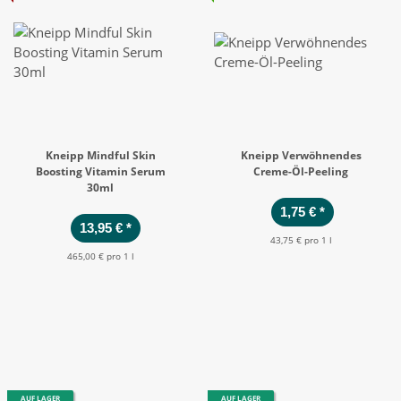
Kneipp Mindful Skin
Kneipp Verwöhnendes
Boosting Vitamin Serum
Creme-Öl-Peeling
30ml
1,75 €
*
13,95 €
*
43,75 € pro 1 l
465,00 € pro 1 l
AUF LAGER
AUF LAGER