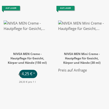
AUF LAGER
AUF LAGER
NIVEA MEN Creme -
NIVEA MEN Mini Creme -
Hautpflege für Gesicht,
Hautpflege für Gesicht,
Körper und Hände (150 ml)
Körper und Hände (30 ml)
Preis auf Anfrage
ab
4,25 €
*
28,33 € pro 1 l