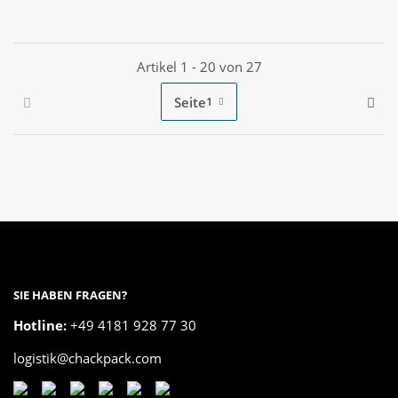
Artikel 1 - 20 von 27
Seite
1
SIE HABEN FRAGEN?
Hotline:
+49 4181 928 77 30
logistik@chackpack.com