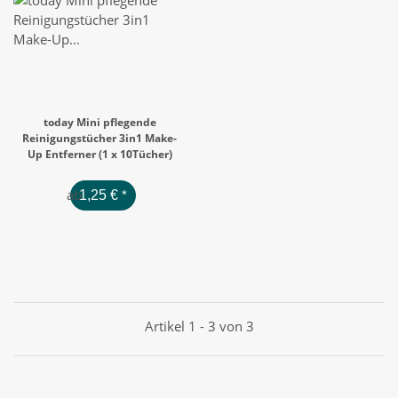
today Mini pflegende
Reinigungstücher 3in1 Make-
Up Entferner (1 x 10Tücher)
ab
1,25 €
*
Artikel 1 - 3 von 3