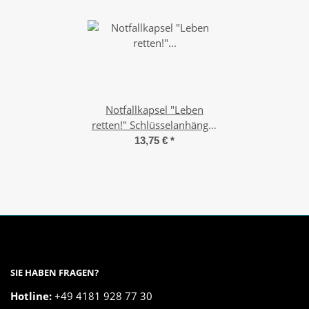
Notfallkapsel "Leben
retten!" Schlüsselanhänger
(Handschuh-Gr. L)
13,75 €
*
SIE HABEN FRAGEN?
Hotline:
+49 4181 928 77 30