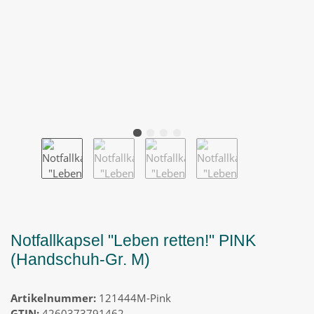
Notfallkapsel "Leben retten!" PINK
(Handschuh-Gr. M)
Artikelnummer:
121444M-Pink
GTIN:
4260373791462