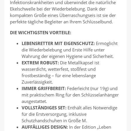
Infektionskrankheiten und überwindet die natürliche
Ekelschwelle bei der Wiederbelebung. Dank der
kompakten Größe eines Überraschungseis ist sie der
perfekte tägliche Begleiter an Ihrem Schlüsselbund.
DIE WICHTIGSTEN VORTEILE:
LEBENSRETTER MIT EIGENSCHUTZ:
Ermöglicht
die Wiederbelebung und Erste Hilfe unter
Wahrung der eigenen Hygiene und Sicherheit.
EXTREM ROBUST:
Die Metallkapsel ist
wasserdicht, wetterfest, stoßfest und
frostbeständig – für eine lebenslange
Zuverlässigkeit.
IMMER GRIFFBEREIT:
Federleicht (nur 19g) und
mit praktischem Ring für den Schlüsselanhänger
ausgestattet.
VOLLSTÄNDIGES SET:
Enthält alles Notwendige
für die Erstversorgung, inklusive
Schutzhandschuhen in Größe M.
AUFFÄLLIGES DESIGN:
In der Edition „Leben