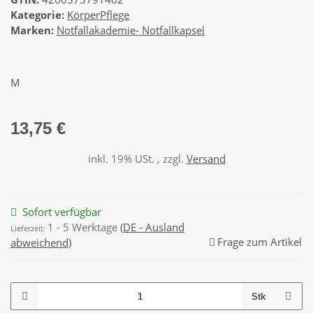
Kategorie:
KörperPflege
Marken:
Notfallakademie- Notfallkapsel
M
13,75 €
inkl. 19% USt. , zzgl.
Versand
Sofort verfügbar
1 - 5 Werktage
(DE - Ausland
Lieferzeit:
Frage zum Artikel
abweichend)
Stk