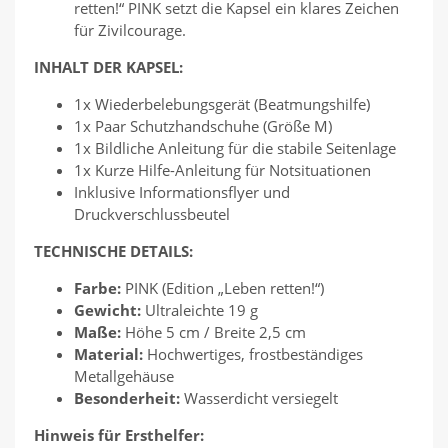
retten!“ PINK setzt die Kapsel ein klares Zeichen
für Zivilcourage.
INHALT DER KAPSEL:
1x Wiederbelebungsgerät (Beatmungshilfe)
1x Paar Schutzhandschuhe (Größe M)
1x Bildliche Anleitung für die stabile Seitenlage
1x Kurze Hilfe-Anleitung für Notsituationen
Inklusive Informationsflyer und
Druckverschlussbeutel
TECHNISCHE DETAILS:
Farbe:
PINK (Edition „Leben retten!“)
Gewicht:
Ultraleichte 19 g
Maße:
Höhe 5 cm / Breite 2,5 cm
Material:
Hochwertiges, frostbeständiges
Metallgehäuse
Besonderheit:
Wasserdicht versiegelt
Hinweis für Ersthelfer: