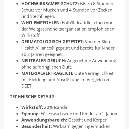
HOCHWIRKSAMER SCHUTZ:
Bis zu 8 Stunden
Schutz vor Mücken und 4 Stunden vor Zecken
und Stechfliegen.
WHO-EMPFOHLEN:
Enthält Icaridin, einen von
der Weltgesundheitsorganisation empfohlenen
Wirkstoff.
DERMATOLOGISCH GETESTET:
Von der Skin
Health Alliance® geprüft und bereits für Kinder
ab 2 Jahren geeignet.
NEUTRALER GERUCH:
Angenehme Anwendung
ohne aufdringlichen Duft.
MATERIALVERTRÄGLICH:
Gute Verträglichkeit
mit Kleidung und Ausrüstung im Vergleich zu
DEET.
TECHNISCHE DETAILS:
Wirkstoff:
20% Icaridin
Eignung:
Für Erwachsene und Kinder ab 2 Jahren
Anwendungsbereich:
Gesicht und Körper
Besonderheit:
Wirksam gegen Tigermücken