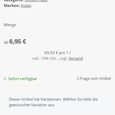
Marken:
Autan
Menge
6,95 €
ab
69,50 € pro 1 l
inkl. 19% USt. , zzgl.
Versand
Frage zum Artikel
Sofort verfügbar
x
Dieser Artikel hat Variationen. Wählen Sie bitte die
gewünschte Variation aus.