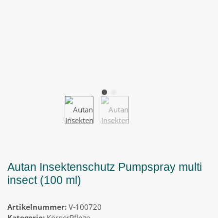
Autan Insektenschutz Pumpspray multi
insect (100 ml)
Artikelnummer:
V-100720
Kategorie:
KörperPflege