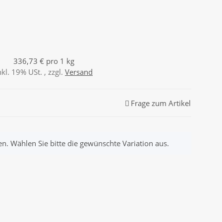
336,73 € pro 1 kg
nkl. 19% USt. , zzgl.
Versand
Frage zum Artikel
nen. Wählen Sie bitte die gewünschte Variation aus.