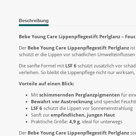
Beschreibung
Bebe Young Care Lippenpflegestift Perlglanz – Feuch
Der
Bebe Young Care Lippenpflegestift Perlglanz
ist
schützt er die Lippen vor schädlichen Umwelteinflüsse
Die sanfte Formel mit
LSF 6
schützt zusätzlich vor schä
verleihen. So bleibt die Lippenpflege nicht nur wirksam
Vorteile auf einen Blick:
Mit
schimmernden Perglanzpigmenten
für ein
Bewahrt vor Austrocknung
und spendet Feuchti
LSF 6
schützt die Lippen vor Sonneneinstrahlung
Sanft zur
empfindlichen, jungen Haut
Praktische Größe:
4,9 g
, ideal für unterwegs
Der
Bebe Young Care Lippenpflegestift Perlglanz
sor