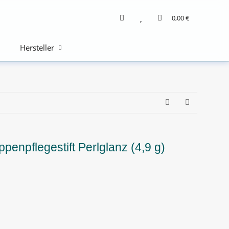
0,00 €
Hersteller
enpflegestift Perlglanz (4,9 g)