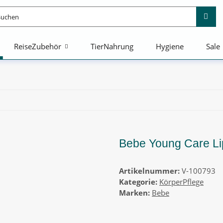
ReiseZubehör
TierNahrung
Hygiene
Sale
Bebe Young Care Lipp
Artikelnummer:
V-100793
Kategorie:
KörperPflege
Marken:
Bebe