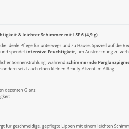
tigkeit & leichter Schimmer mit LSF 6 (4,9 g)
 die ideale Pflege für unterwegs und zu Hause. Speziell auf die B
n und spendet
intensive Feuchtigkeit
, um Austrocknung zu verh
dlicher Sonnenstrahlung, während
schimmernde Perglanzpigm
, sondern setzt auch einen kleinen Beauty-Akzent im Alltag.
en dezenten Glanz
gkeit
gt für geschmeidige, gepflegte Lippen mit einem leichten Schimme