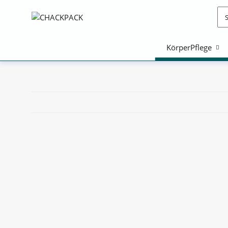
KörperPflege