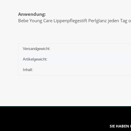
Anwendung:
Bebe Young Care Lippenpflegestift Perlglanz jeden Tag o
Versandgewicht:
Artikelgewicht:
Inhalt:
SIE HABEN