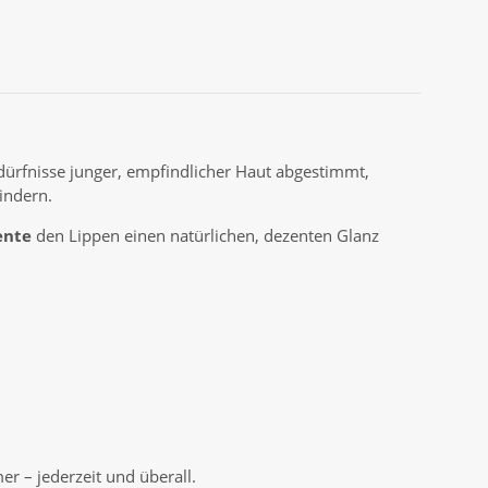
edürfnisse junger, empfindlicher Haut abgestimmt,
indern.
ente
den Lippen einen natürlichen, dezenten Glanz
r – jederzeit und überall.