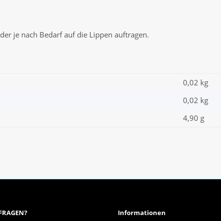
der je nach Bedarf auf die Lippen auftragen.
0,02 kg
0,02
kg
4,90 g
 FRAGEN?
Informationen