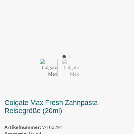
Colgate Max Fresh Zahnpasta
Reisegröße (20ml)
Artikelnummer:
V-100291
Kategorie:
Mund