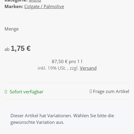
Marken:
Colgate / Palmolive
Menge
1,75 €
ab
87,50 € pro 1 l
inkl. 19% USt. , zzgl.
Versand
Frage zum Artikel
Sofort verfügbar
x
Dieser Artikel hat Variationen. Wählen Sie bitte die
gewünschte Variation aus.