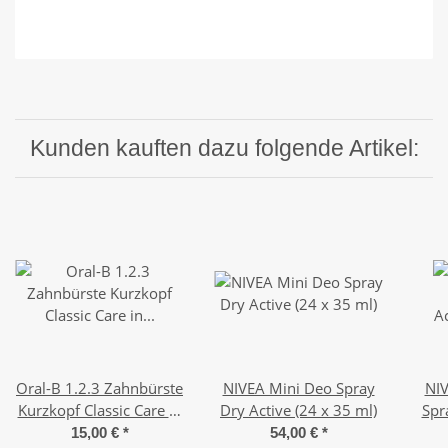
Kunden kauften dazu folgende Artikel:
Oral-B 1.2.3 Zahnbürste
NIVEA Mini Deo Spray
NI
Kurzkopf Classic Care in
Dry Active (24 x 35 ml)
Spr
div. Farben (mittel/35)
15,00 €
*
54,00 €
*