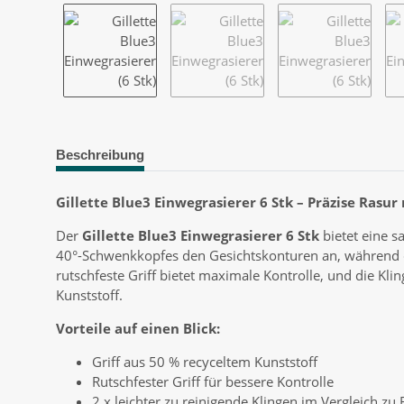
Beschreibung
Gillette Blue3 Einwegrasierer 6 Stk – Präzise Rasu
Der
Gillette Blue3 Einwegrasierer 6 Stk
bietet eine s
40°-Schwenkkopfes den Gesichtskonturen an, während der
rutschfeste Griff bietet maximale Kontrolle, und die Kli
Kunststoff.
Vorteile auf einen Blick:
Griff aus 50 % recyceltem Kunststoff
Rutschfester Griff für bessere Kontrolle
2 x leichter zu reinigende Klingen im Vergleich zu B