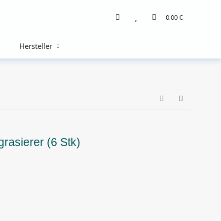
0,00 €
Hersteller
grasierer (6 Stk)