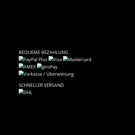
BEQUEME BEZAHLUNG
SCHNELLER VERSAND
Versand
* Alle Preise inkl. gesetzlicher USt., zzgl.