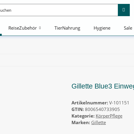
ReiseZubehör
TierNahrung
Hygiene
Sale
Gillette Blue3 Einwe
Artikelnummer:
V-101151
GTIN:
8006540733905
Kategorie:
KörperPflege
Marken:
Gillette