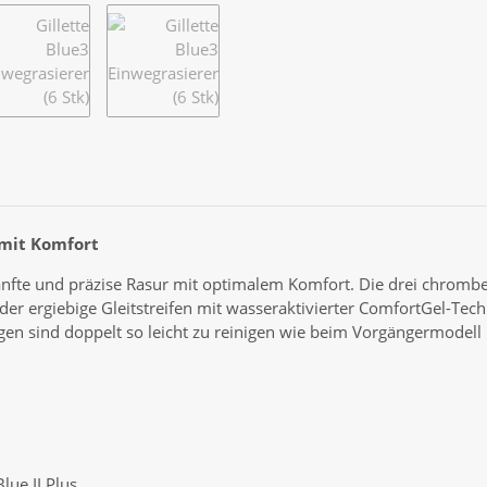
r mit Komfort
anfte und präzise Rasur mit optimalem Komfort. Die drei chromb
 ergiebige Gleitstreifen mit wasseraktivierter ComfortGel-Techno
ngen sind doppelt so leicht zu reinigen wie beim Vorgängermodell 
lue II Plus