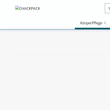
KörperPflege