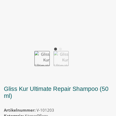
Gliss Kur Ultimate Repair Shampoo (50
ml)
Artikelnummer:
V-101203
Kategorie:
KörperPflege