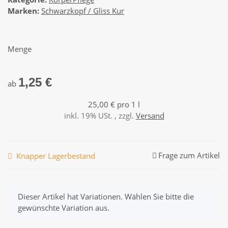
Marken:
Schwarzkopf / Gliss Kur
Menge
1,25 €
ab
25,00 € pro 1 l
inkl. 19% USt. , zzgl.
Versand
Frage zum Artikel
Knapper Lagerbestand
x
Dieser Artikel hat Variationen. Wählen Sie bitte die
gewünschte Variation aus.