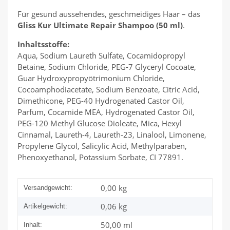
Für gesund aussehendes, geschmeidiges Haar – das
Gliss Kur Ultimate Repair Shampoo (50 ml)
.
Inhaltsstoffe:
Aqua, Sodium Laureth Sulfate, Cocamidopropyl
Betaine, Sodium Chloride, PEG-7 Glyceryl Cocoate,
Guar Hydroxypropyötrimonium Chloride,
Cocoamphodiacetate, Sodium Benzoate, Citric Acid,
Dimethicone, PEG-40 Hydrogenated Castor Oil,
Parfum, Cocamide MEA, Hydrogenated Castor Oil,
PEG-120 Methyl Glucose Dioleate, Mica, Hexyl
Cinnamal, Laureth-4, Laureth-23, Linalool, Limonene,
Propylene Glycol, Salicylic Acid, Methylparaben,
Phenoxyethanol, Potassium Sorbate, CI 77891.
0,00 kg
Versandgewicht:
0,06
kg
Artikelgewicht:
50,00 ml
Inhalt: