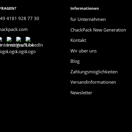
 FRAGEN?
Informationen
49 4181 928 77 30
für Unternehmen
chackpack.com
ChackPack New Generation
Kontakt
Wir über uns
Blog
Zahlungsmöglichkeiten
Versandinformationen
Newsletter