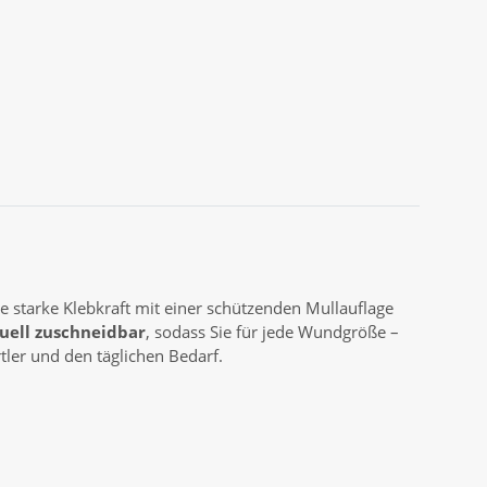
e starke Klebkraft mit einer schützenden Mullauflage
duell zuschneidbar
, sodass Sie für jede Wundgröße –
ler und den täglichen Bedarf.