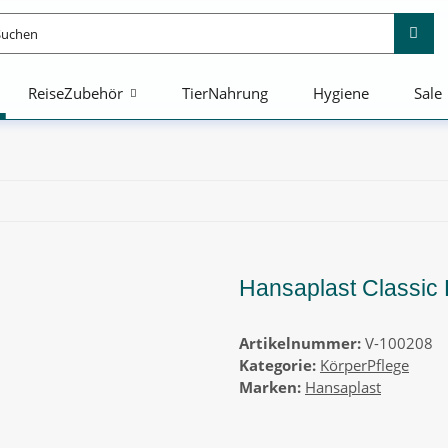
ReiseZubehör
TierNahrung
Hygiene
Sale
Hansaplast Classic 
Artikelnummer:
V-100208
Kategorie:
KörperPflege
Marken:
Hansaplast