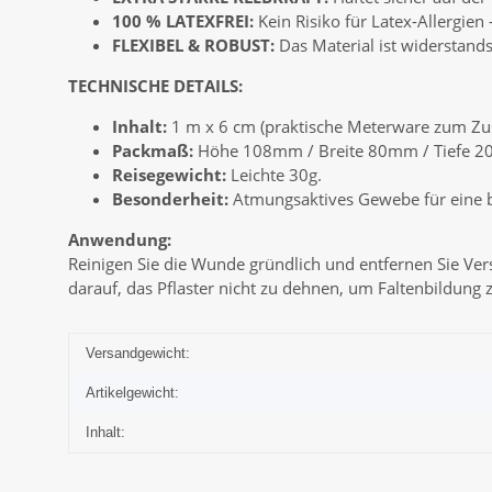
100 % LATEXFREI:
Kein Risiko für Latex-Allergien
FLEXIBEL & ROBUST:
Das Material ist widerstands
TECHNISCHE DETAILS:
Inhalt:
1 m x 6 cm (praktische Meterware zum Zu
Packmaß:
Höhe 108mm / Breite 80mm / Tiefe 
Reisegewicht:
Leichte 30g.
Besonderheit:
Atmungsaktives Gewebe für eine b
Anwendung:
Reinigen Sie die Wunde gründlich und entfernen Sie Ve
darauf, das Pflaster nicht zu dehnen, um Faltenbildung
Versandgewicht:
Artikelgewicht:
Inhalt: