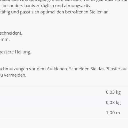
 – besonders hautverträglich und atmungsaktiv.
fähig und passt sich optimal den betroffenen Stellen an.
schneiden).
20mm.
essere Heilung.
rschmutzungen vor dem Aufkleben. Schneiden Sie das Pflaster au
 zu vermeiden.
0,03 kg
0,03
kg
1,00 m