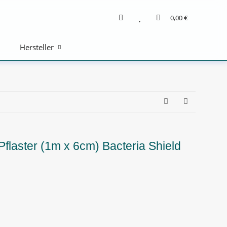
0,00 €
Hersteller
Pflaster (1m x 6cm) Bacteria Shield