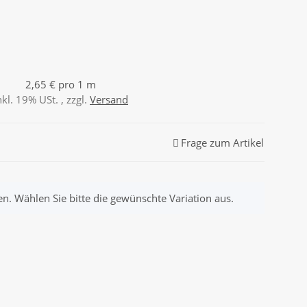
2,65 € pro 1 m
nkl. 19% USt. , zzgl.
Versand
Frage zum Artikel
nen. Wählen Sie bitte die gewünschte Variation aus.