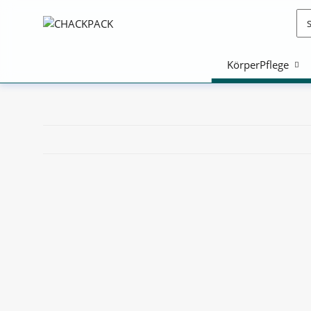
KörperPflege