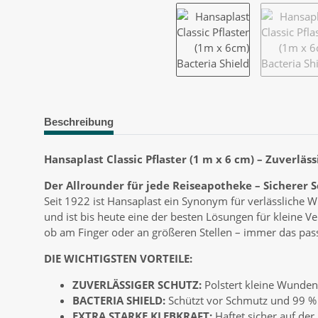
Beschreibung
Hansaplast Classic Pflaster (1 m x 6 cm) – Zuverlä
Der Allrounder für jede Reiseapotheke – Sicherer 
Seit 1922 ist Hansaplast ein Synonym für verlässliche
und ist bis heute eine der besten Lösungen für kleine V
ob am Finger oder an größeren Stellen – immer das pass
DIE WICHTIGSTEN VORTEILE:
ZUVERLÄSSIGER SCHUTZ:
Polstert kleine Wunden 
BACTERIA SHIELD:
Schützt vor Schmutz und 99 % 
EXTRA STARKE KLEBKRAFT:
Haftet sicher auf der