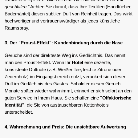
geschlafen."
Achten Sie darauf, dass Ihre Textilien (Handtücher,
Bademäntel) diesen subtilen Duft von Reinheit tragen. Das wirkt
hochwertiger und vertrauenswürdiger als jedes künstliche
Raumspray.
3. Der "Proust-Effekt": Kundenbindung durch die Nase
Gerüche sind der direkteste Weg ins Gedächtnis. Das nennt
man den Proust-Effekt. Wenn Ihr
Hotel
eine dezente,
konsistente Duftnote (z.B. Weißer Tee, leichte Zitrone oder
Zedernholz) im Eingangsbereich nutzt, verankert sich dieser
Duft im Gedächtnis des Gastes. Sobald er diesen Geruch
Monate später wieder wahrnimmt, erinnert er sich sofort an den
guten Service in Ihrem Haus. Sie schaffen eine
"Olfaktorische
Identität"
, die Sie von austauschbaren Kettenhotels
unterscheidet.
4. Wahrnehmung und Preis: Die unsichtbare Aufwertung