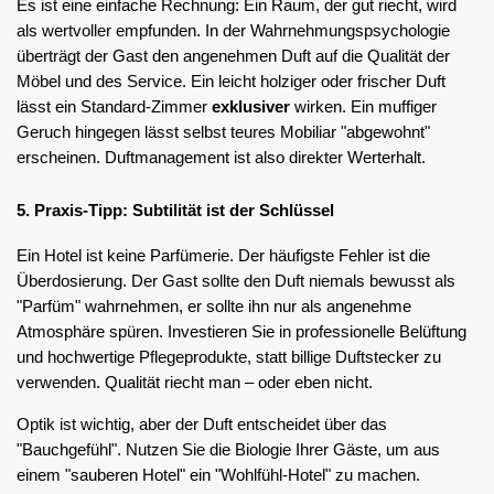
Es ist eine einfache Rechnung: Ein Raum, der gut riecht, wird
als wertvoller empfunden. In der Wahrnehmungspsychologie
überträgt der Gast den angenehmen Duft auf die Qualität der
Möbel und des Service. Ein leicht holziger oder frischer Duft
lässt ein Standard-Zimmer
exklusiver
wirken. Ein muffiger
Geruch hingegen lässt selbst teures Mobiliar "abgewohnt"
erscheinen. Duftmanagement ist also direkter Werterhalt.
5. Praxis-Tipp: Subtilität ist der Schlüssel
Ein Hotel ist keine Parfümerie. Der häufigste Fehler ist die
Überdosierung. Der Gast sollte den Duft niemals bewusst als
"Parfüm" wahrnehmen, er sollte ihn nur als angenehme
Atmosphäre spüren. Investieren Sie in professionelle Belüftung
und hochwertige Pflegeprodukte, statt billige Duftstecker zu
verwenden. Qualität riecht man – oder eben nicht.
Optik ist wichtig, aber der Duft entscheidet über das
"Bauchgefühl". Nutzen Sie die Biologie Ihrer Gäste, um aus
einem "sauberen Hotel" ein "Wohlfühl-Hotel" zu machen.