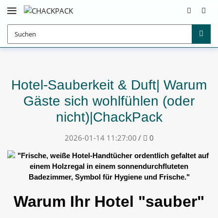
Hotel-Sauberkeit & Duft| Warum
Gäste sich wohlfühlen (oder
nicht)|ChackPack
Kommentare
2026-01-14 11:27:00
/
0
Warum Ihr Hotel "sauber"