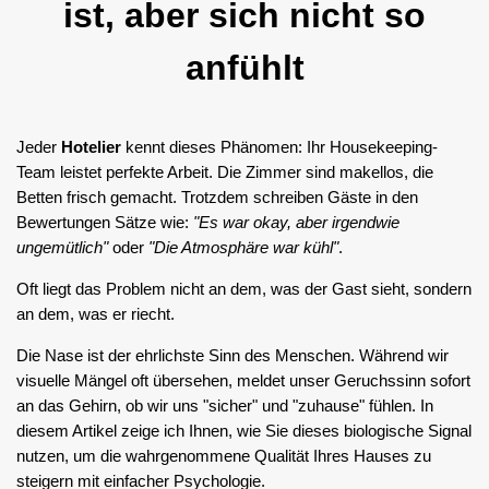
ist, aber sich nicht so
anfühlt
Jeder
Hotelier
kennt dieses Phänomen: Ihr Housekeeping-
Team leistet perfekte Arbeit. Die Zimmer sind makellos, die
Betten frisch gemacht. Trotzdem schreiben Gäste in den
Bewertungen Sätze wie:
"Es war okay, aber irgendwie
ungemütlich"
oder
"Die Atmosphäre war kühl"
.
Oft liegt das Problem nicht an dem, was der Gast sieht, sondern
an dem, was er riecht.
Die Nase ist der ehrlichste Sinn des Menschen. Während wir
visuelle Mängel oft übersehen, meldet unser Geruchssinn sofort
an das Gehirn, ob wir uns "sicher" und "zuhause" fühlen. In
diesem Artikel zeige ich Ihnen, wie Sie dieses biologische Signal
nutzen, um die wahrgenommene Qualität Ihres Hauses zu
steigern mit einfacher Psychologie.