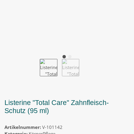
Listerine "Total Care" Zahnfleisch-
Schutz (95 ml)
Artikelnummer:
V-101142
Kategorie:
KörperPflege