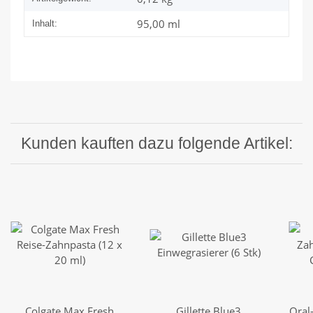
95,00 ml
Inhalt:
Kunden kauften dazu folgende Artikel:
Colgate Max Fresh
Gillette Blue3
Oral