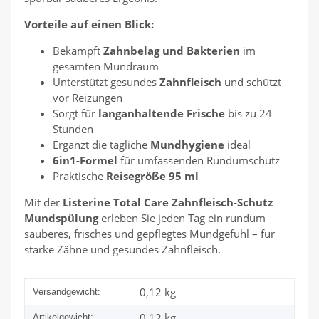
Vorteile auf einen Blick:
Bekämpft
Zahnbelag und Bakterien
im
gesamten Mundraum
Unterstützt gesundes
Zahnfleisch
und schützt
vor Reizungen
Sorgt für
langanhaltende Frische
bis zu 24
Stunden
Ergänzt die tägliche
Mundhygiene
ideal
6in1-Formel
für umfassenden Rundumschutz
Praktische
Reisegröße 95 ml
Mit der
Listerine Total Care Zahnfleisch-Schutz
Mundspülung
erleben Sie jeden Tag ein rundum
sauberes, frisches und gepflegtes Mundgefühl – für
starke Zähne und gesundes Zahnfleisch.
0,12 kg
Versandgewicht:
0,12
kg
Artikelgewicht: