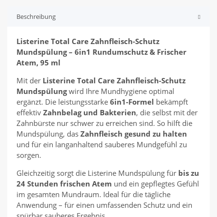
Beschreibung
Listerine Total Care Zahnfleisch-Schutz
Mundspülung – 6in1 Rundumschutz & Frischer
Atem, 95 ml
Mit der
Listerine Total Care Zahnfleisch-Schutz
Mundspülung
wird Ihre Mundhygiene optimal
ergänzt. Die leistungsstarke
6in1-Formel
bekämpft
effektiv
Zahnbelag und Bakterien
, die selbst mit der
Zahnbürste nur schwer zu erreichen sind. So hilft die
Mundspülung, das
Zahnfleisch gesund zu halten
und für ein langanhaltend sauberes Mundgefühl zu
sorgen.
Gleichzeitig sorgt die Listerine Mundspülung für
bis zu
24 Stunden frischen Atem
und ein gepflegtes Gefühl
im gesamten Mundraum. Ideal für die tägliche
Anwendung – für einen umfassenden Schutz und ein
spürbar sauberes Ergebnis.