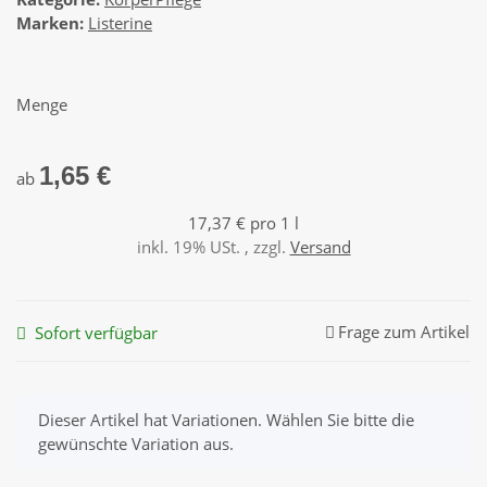
Marken:
Listerine
Menge
1,65 €
ab
17,37 € pro 1 l
inkl. 19% USt. , zzgl.
Versand
Frage zum Artikel
Sofort verfügbar
x
Dieser Artikel hat Variationen. Wählen Sie bitte die
gewünschte Variation aus.