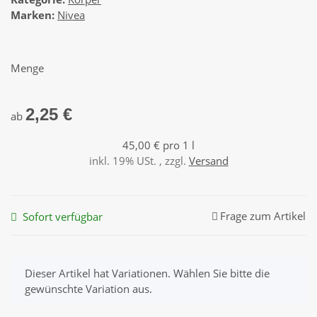
Marken:
Nivea
Menge
2,25 €
ab
45,00 € pro 1 l
inkl. 19% USt. , zzgl.
Versand
Frage zum Artikel
Sofort verfügbar
x
Dieser Artikel hat Variationen. Wählen Sie bitte die
gewünschte Variation aus.