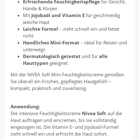
Erfrischende Feuchtigkeitspflege
für Gesicht,
Hände & Körper
Mit
Jojobaöl und Vitamin E
für geschmeidig
weiche Haut
Leichte Formel
– zieht schnell ein und fettet
nicht
Handliches Mini-Format
– ideal für Reisen und
unterwegs
Dermatologisch getestet
und für
alle
Hauttypen
geeignet
Mit der NIVEA Soft Mini Feuchtigkeitscreme genießen
Sie überall ein frisches, gepflegtes Hautgefühl –
kompakt, praktisch und zuverlässig.
Anwendung:
Die intensive Feuchtigkeitscreme
Nivea Soft
auf die
Haut auftragen und eincremen, bis sie vollständig
eingezogen ist. Die Vitamin E- und Jojobaöl-Formel
zieht schnell ein und erfrischt die Haut sofort.