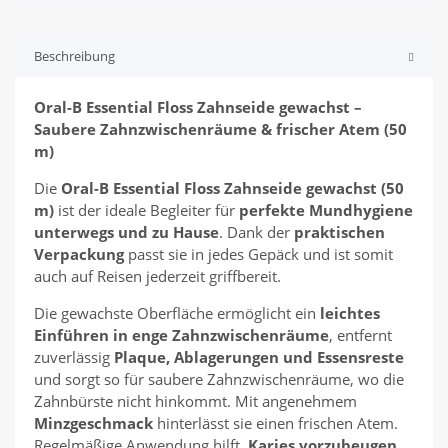
Beschreibung
Oral-B Essential Floss Zahnseide gewachst –
Saubere Zahnzwischenräume & frischer Atem (50
m)
Die
Oral-B Essential Floss Zahnseide gewachst (50
m)
ist der ideale Begleiter für
perfekte Mundhygiene
unterwegs und zu Hause
. Dank der
praktischen
Verpackung
passt sie in jedes Gepäck und ist somit
auch auf Reisen jederzeit griffbereit.
Die gewachste Oberfläche ermöglicht ein
leichtes
Einführen in enge Zahnzwischenräume
, entfernt
zuverlässig
Plaque, Ablagerungen und Essensreste
und sorgt so für saubere Zahnzwischenräume, wo die
Zahnbürste nicht hinkommt. Mit angenehmem
Minzgeschmack
hinterlässt sie einen frischen Atem.
Regelmäßige Anwendung hilft,
Karies vorzubeugen