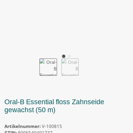
Oral-B Essential floss Zahnseide
gewachst (50 m)
Artikelnummer:
V-100815
GTIN:
8006540491737