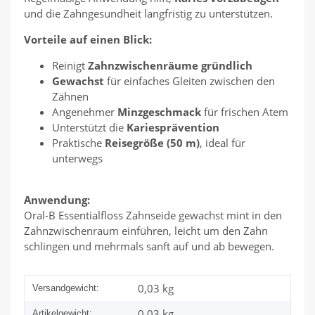
und die Zahngesundheit langfristig zu unterstützen.
Vorteile auf einen Blick:
Reinigt
Zahnzwischenräume gründlich
Gewachst
für einfaches Gleiten zwischen den
Zähnen
Angenehmer
Minzgeschmack
für frischen Atem
Unterstützt die
Kariesprävention
Praktische
Reisegröße (50 m)
, ideal für
unterwegs
Anwendung:
Oral-B Essentialfloss Zahnseide gewachst mint in den
Zahnzwischenraum einführen, leicht um den Zahn
schlingen und mehrmals sanft auf und ab bewegen.
0,03 kg
Versandgewicht:
0,03
kg
Artikelgewicht: