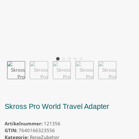
Skross Pro World Travel Adapter
Artikelnummer:
121356
GTIN:
7640166323556
Kategorie:
ReiseZubehör