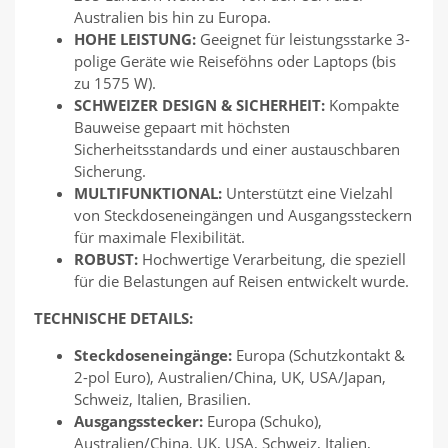
Australien bis hin zu Europa.
HOHE LEISTUNG:
Geeignet für leistungsstarke 3-
polige Geräte wie Reiseföhns oder Laptops (bis
zu 1575 W).
SCHWEIZER DESIGN & SICHERHEIT:
Kompakte
Bauweise gepaart mit höchsten
Sicherheitsstandards und einer austauschbaren
Sicherung.
MULTIFUNKTIONAL:
Unterstützt eine Vielzahl
von Steckdoseneingängen und Ausgangssteckern
für maximale Flexibilität.
ROBUST:
Hochwertige Verarbeitung, die speziell
für die Belastungen auf Reisen entwickelt wurde.
TECHNISCHE DETAILS:
Steckdoseneingänge:
Europa (Schutzkontakt &
2-pol Euro), Australien/China, UK, USA/Japan,
Schweiz, Italien, Brasilien.
Ausgangsstecker:
Europa (Schuko),
Australien/China, UK, USA, Schweiz, Italien,