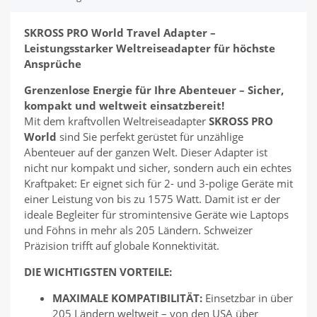
SKROSS PRO World Travel Adapter –
Leistungsstarker Weltreiseadapter für höchste
Ansprüche
Grenzenlose Energie für Ihre Abenteuer – Sicher,
kompakt und weltweit einsatzbereit!
Mit dem kraftvollen Weltreiseadapter
SKROSS PRO
World
sind Sie perfekt gerüstet für unzählige
Abenteuer auf der ganzen Welt. Dieser Adapter ist
nicht nur kompakt und sicher, sondern auch ein echtes
Kraftpaket: Er eignet sich für 2- und 3-polige Geräte mit
einer Leistung von bis zu 1575 Watt. Damit ist er der
ideale Begleiter für stromintensive Geräte wie Laptops
und Föhns in mehr als 205 Ländern. Schweizer
Präzision trifft auf globale Konnektivität.
DIE WICHTIGSTEN VORTEILE:
MAXIMALE KOMPATIBILITÄT:
Einsetzbar in über
205 Ländern weltweit – von den USA über