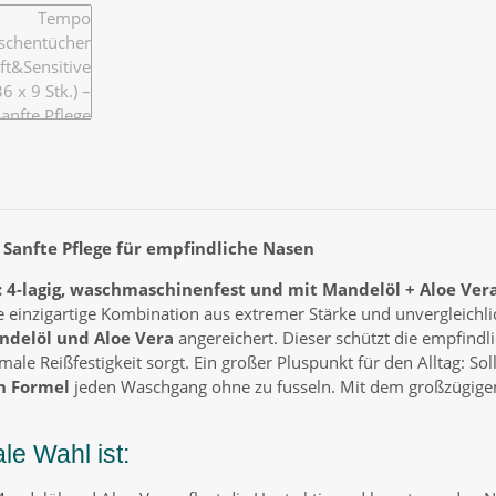
 Sanfte Pflege für empfindliche Nasen
4-lagig, waschmaschinenfest und mit Mandelöl + Aloe Vera –
 einzigartige Kombination aus extremer Stärke und unvergleichlich
ndelöl und Aloe Vera
angereichert. Dieser schützt die empfind
male Reißfestigkeit sorgt. Ein großer Pluspunkt für den Alltag: S
n Formel
jeden Waschgang ohne zu fusseln. Mit dem großzügigen 
e Wahl ist: