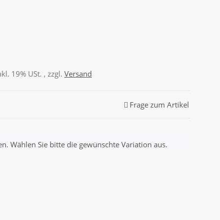
nkl. 19% USt. , zzgl.
Versand
Frage zum Artikel
nen. Wählen Sie bitte die gewünschte Variation aus.