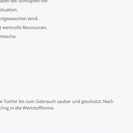
Nasen bei Schnupfen vor.
ituation.
 mitgewaschen wird.
t wertvolle Ressourcen.
ntasche.
ie Tücher bis zum Gebrauch sauber und geschützt. Nach
ling in die Wertstofftonne.