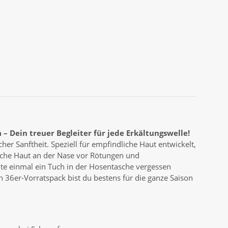
 Dein treuer Begleiter für jede Erkältungswelle!
er Sanftheit. Speziell für empfindliche Haut entwickelt,
liche Haut an der Nase vor Rötungen und
ollte einmal ein Tuch in der Hosentasche vergessen
36er-Vorratspack bist du bestens für die ganze Saison