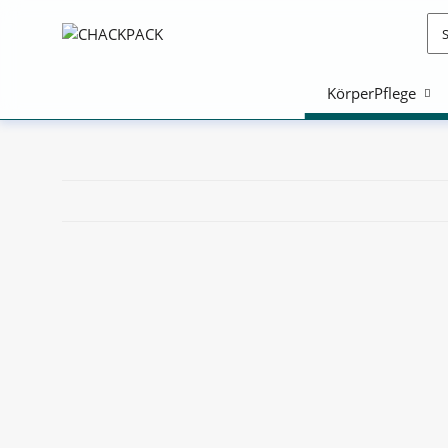
KörperPflege