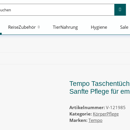
ReiseZubehör
TierNahrung
Hygiene
Sale
Tempo Taschentücher
Sanfte Pflege für e
Artikelnummer:
V-121985
Kategorie:
KörperPflege
Marken:
Tempo