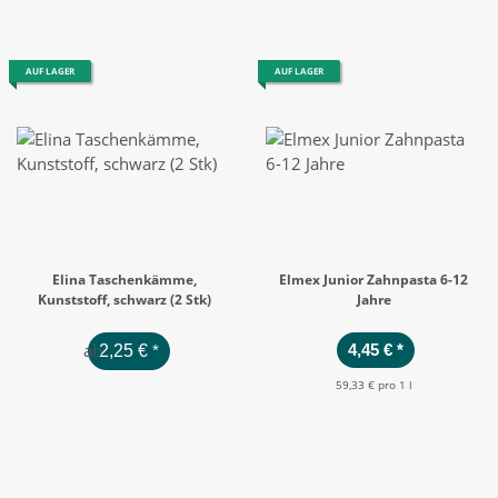
AUF LAGER
AUF LAGER
Elina Taschenkämme,
Elmex Junior Zahnpasta 6-12
Kunststoff, schwarz (2 Stk)
Jahre
ab
4,45 €
*
2,25 €
*
59,33 € pro 1 l