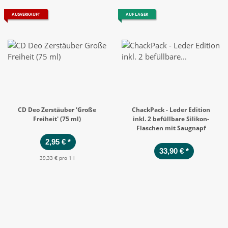
AUSVERKAUFT
AUF LAGER
CD Deo Zerstäuber 'Große
ChackPack - Leder Edition
Freiheit' (75 ml)
inkl. 2 befüllbare Silikon-
Flaschen mit Saugnapf
2,95 €
*
33,90 €
*
39,33 € pro 1 l