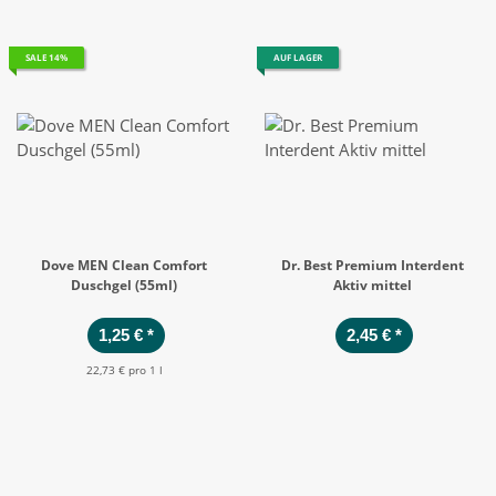
SALE 14%
AUF LAGER
Dove MEN Clean Comfort
Dr. Best Premium Interdent
Duschgel (55ml)
Aktiv mittel
1,25 €
*
2,45 €
*
22,73 € pro 1 l