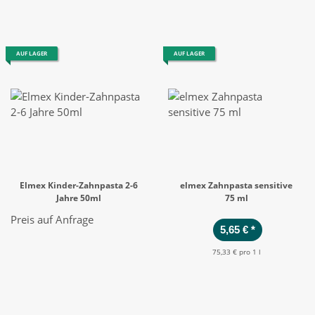
AUF LAGER
AUF LAGER
Elmex Kinder-Zahnpasta 2-6
elmex Zahnpasta sensitive
Jahre 50ml
75 ml
Preis auf Anfrage
5,65 €
*
75,33 € pro 1 l