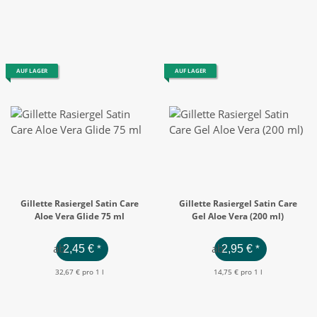
AUF LAGER
AUF LAGER
Gillette Rasiergel Satin Care
Gillette Rasiergel Satin Care
Aloe Vera Glide 75 ml
Gel Aloe Vera (200 ml)
ab
ab
2,45 €
*
2,95 €
*
32,67 € pro 1 l
14,75 € pro 1 l